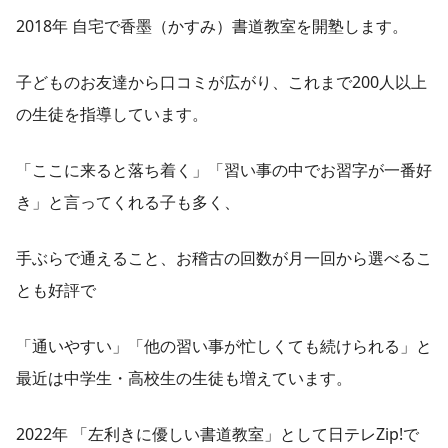
2018年 自宅で香墨（かすみ）書道教室を開塾します。
子どものお友達から口コミが広がり、これまで200人以上
の生徒を指導しています。
「ここに来ると落ち着く」「習い事の中でお習字が一番好
き」と言ってくれる子も多く、
手ぶらで通えること、お稽古の回数が月一回から選べるこ
とも好評で
「通いやすい」「他の習い事が忙しくても続けられる」と
最近は中学生・高校生の生徒も増えています。
2022年 「左利きに優しい書道教室」として日テレZip!で