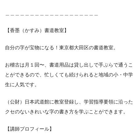
＿＿＿＿＿＿＿＿＿＿＿＿＿＿＿＿＿＿＿
【香墨（かすみ）書道教室】
自分の字が宝物になる！東京都大田区の書道教室。
お稽古は月１回〜、書道用品は貸し出しで手ぶらで通うこ
とができるので、忙しくても続けられると地域の小・中学
生に人気です。
（公財）日本武道館に教室登録し、学習指導要領に沿った
クセのないきれいな字の書き方を学ぶことができます。
【講師プロフィール】