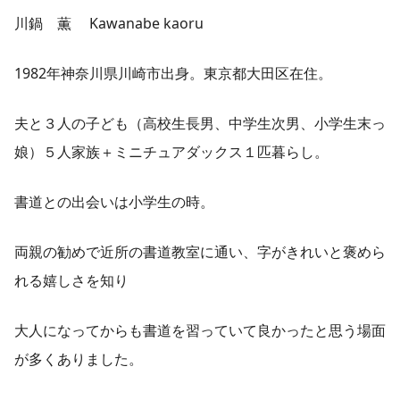
川鍋 薫 Kawanabe kaoru
1982年神奈川県川崎市出身。東京都大田区在住。
夫と３人の子ども（高校生長男、中学生次男、小学生末っ
娘）５人家族＋ミニチュアダックス１匹暮らし。
書道との出会いは小学生の時。
両親の勧めで近所の書道教室に通い、字がきれいと褒めら
れる嬉しさを知り
大人になってからも書道を習っていて良かったと思う場面
が多くありました。