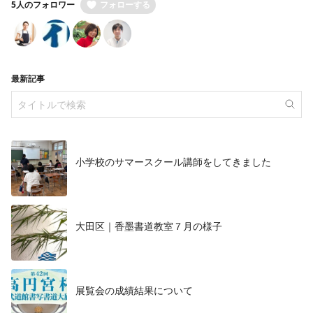
5人のフォロワー
フォローする
最新記事
小学校のサマースクール講師をしてきました
大田区｜香墨書道教室７月の様子
展覧会の成績結果について