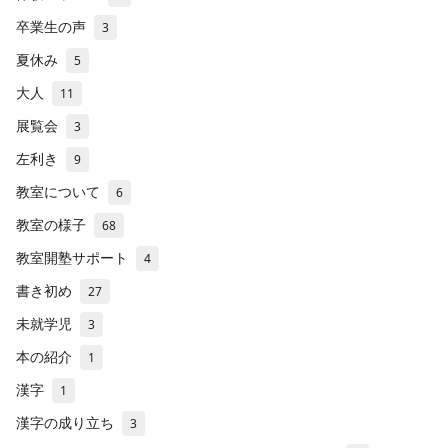
卒業生の声
3
夏休み
5
大人
11
展覧会
3
左利き
9
教室について
6
教室の様子
68
教室開塾サポート
4
書き初め
27
未就学児
3
本の紹介
1
漢字
1
漢字の成り立ち
3