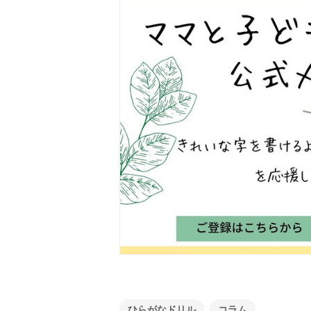
ひらがなドリル
コラム