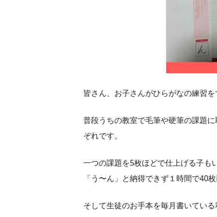
皆さん、お子さんがひらがなの練習を
普段うちの教室で毛筆や硬筆の課題に
ぞれです。
一つの課題を5枚ほどで仕上げる子も
「う〜ん」と納得できず１時間で40
そして生徒のお手本を毎月書いている