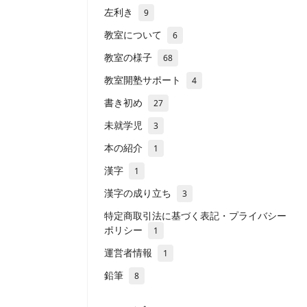
左利き
9
教室について
6
教室の様子
68
教室開塾サポート
4
書き初め
27
未就学児
3
本の紹介
1
漢字
1
漢字の成り立ち
3
特定商取引法に基づく表記・プライバシー
ポリシー
1
運営者情報
1
鉛筆
8