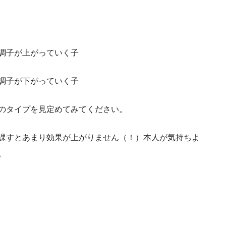
調子が上がっていく子
調子が下がっていく子
のタイプを見定めてみてください。
課すとあまり効果が上がりません（！）本人が気持ちよ
。