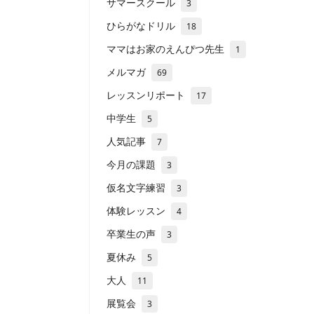
サマースクール
3
ひらがなドリル
18
ママはお家のえんぴつ先生
1
メルマガ
69
レッスンリポート
17
中学生
5
人気記事
7
今月の課題
3
仮名文字練習
3
体験レッスン
4
卒業生の声
3
夏休み
5
大人
11
展覧会
3