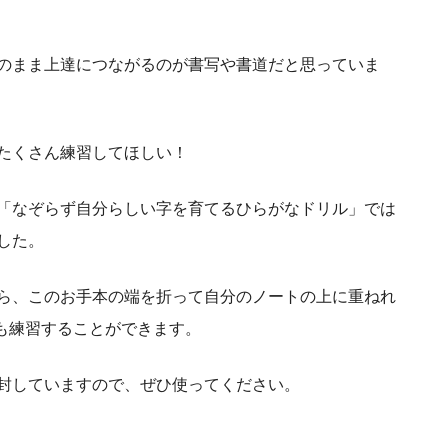
のまま上達につながるのが書写や書道だと思っていま
たくさん練習してほしい！
「なぞらず自分らしい字を育てるひらがなドリル」では
した。
ら、このお手本の端を折って自分のノートの上に重ねれ
も練習することができます。
封していますので、ぜひ使ってください。