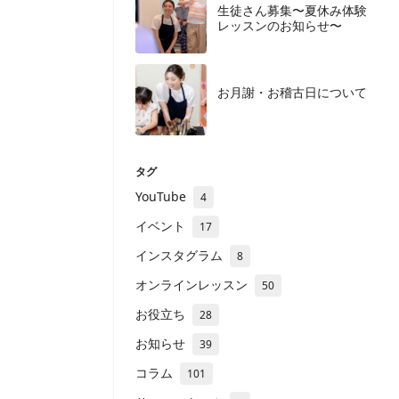
生徒さん募集〜夏休み体験
レッスンのお知らせ〜
お月謝・お稽古日について
タグ
YouTube
4
イベント
17
インスタグラム
8
オンラインレッスン
50
お役立ち
28
お知らせ
39
コラム
101