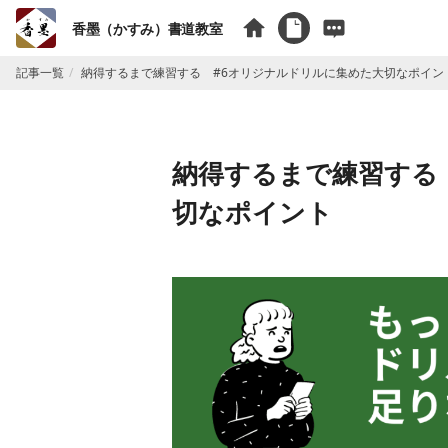
香墨（かすみ）書道教室
記事一覧
納得するまで練習する #6オリジナルドリルに集めた大切なポイン
納得するまで練習する
切なポイント