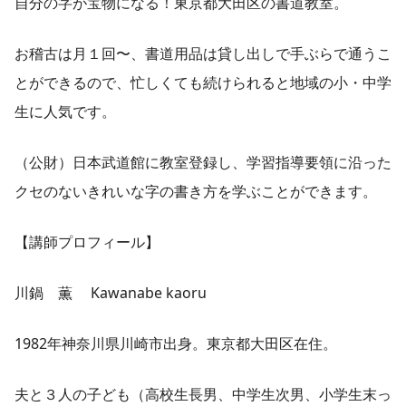
自分の字が宝物になる！東京都大田区の書道教室。
お稽古は月１回〜、書道用品は貸し出しで手ぶらで通うこ
とができるので、忙しくても続けられると地域の小・中学
生に人気です。
（公財）日本武道館に教室登録し、学習指導要領に沿った
クセのないきれいな字の書き方を学ぶことができます。
【講師プロフィール】
川鍋 薫 Kawanabe kaoru
1982年神奈川県川崎市出身。東京都大田区在住。
夫と３人の子ども（高校生長男、中学生次男、小学生末っ