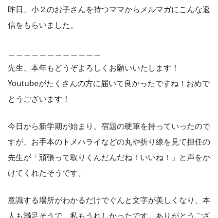
昨日、小２のお子さんを持つママからメルマガにこんな返
信をもらいました。
＿＿＿＿＿＿＿＿＿＿＿＿
先生、本年もどうぞよろしくお願いいたします！
Youtubeがたくさんの方に届いて良かったですね！おめで
とうございます！
今日から新学期が始まり、宿題の硬筆を持っていったので
すが、お手本のトメハライなどの丸や折り線を見て担任の
先生が「頑張って取りくんだんだね！いいね！」と声をか
けてくれたそうです。
意識する場所がわかるだけでぐんと文字が美しくなり、本
人も満足そうで、私もうれしかったです。ありがとうござ