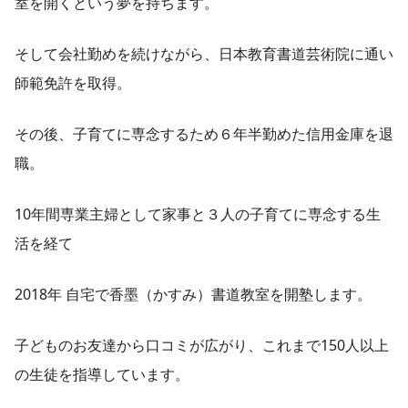
室を開くという夢を持ちます。
そして会社勤めを続けながら、日本教育書道芸術院に通い
師範免許を取得。
その後、子育てに専念するため６年半勤めた信用金庫を退
職。
10年間専業主婦として家事と３人の子育てに専念する生
活を経て
2018年 自宅で香墨（かすみ）書道教室を開塾します。
子どものお友達から口コミが広がり、これまで150人以上
の生徒を指導しています。