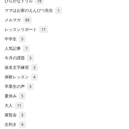
ひらがなドリル
18
ママはお家のえんぴつ先生
1
メルマガ
69
レッスンリポート
17
中学生
5
人気記事
7
今月の課題
3
仮名文字練習
3
体験レッスン
4
卒業生の声
3
夏休み
5
大人
11
展覧会
3
左利き
9