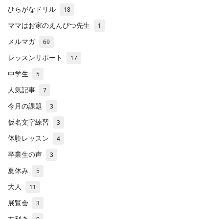
ひらがなドリル
18
ママはお家のえんぴつ先生
1
メルマガ
69
レッスンリポート
17
中学生
5
人気記事
7
今月の課題
3
仮名文字練習
3
体験レッスン
4
卒業生の声
3
夏休み
5
大人
11
展覧会
3
左利き