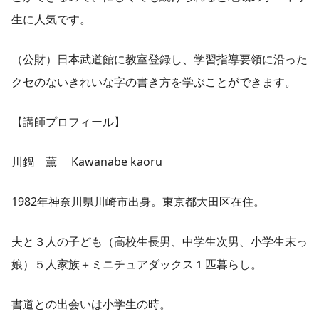
生に人気です。
（公財）日本武道館に教室登録し、学習指導要領に沿った
クセのないきれいな字の書き方を学ぶことができます。
【講師プロフィール】
川鍋 薫 Kawanabe kaoru
1982年神奈川県川崎市出身。東京都大田区在住。
夫と３人の子ども（高校生長男、中学生次男、小学生末っ
娘）５人家族＋ミニチュアダックス１匹暮らし。
書道との出会いは小学生の時。