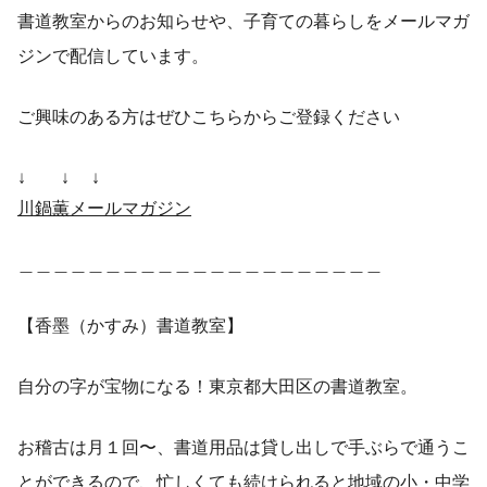
書道教室からのお知らせや、子育ての暮らしをメールマガ
ジンで配信しています。
ご興味のある方はぜひこちらからご登録ください
↓ ↓ ↓
川鍋薫メールマガジン
＿＿＿＿＿＿＿＿＿＿＿＿＿＿＿＿＿＿＿＿＿
【香墨（かすみ）書道教室】
自分の字が宝物になる！東京都大田区の書道教室。
お稽古は月１回〜、書道用品は貸し出しで手ぶらで通うこ
とができるので、忙しくても続けられると地域の小・中学