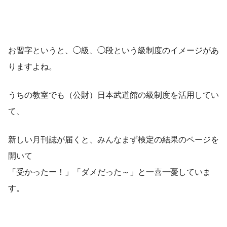
お習字というと、◯級、◯段という級制度のイメージがあ
りますよね。
うちの教室でも（公財）日本武道館の級制度を活用してい
て、
新しい月刊誌が届くと、みんなまず検定の結果のページを
開いて
「受かったー！」「ダメだった～」と一喜一憂していま
す。