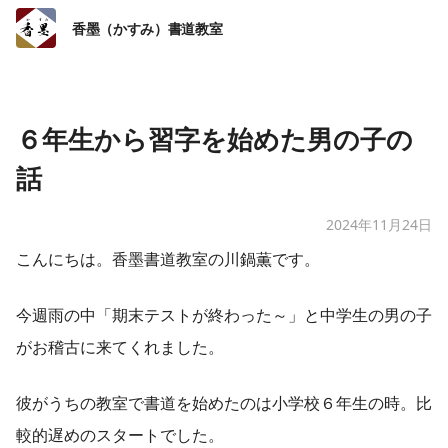
香墨（かすみ）書道教室
６年生から習字を始めた男の子の
話
2024年11月24日
こんにちは。香墨書道教室の川鍋薫です。
今週雨の中「期末テストが終わった～」と中学生の男の子
がお稽古に来てくれました。
彼がうちの教室で書道を始めたのは小学校６年生の時。比
較的遅めのスタートでした。