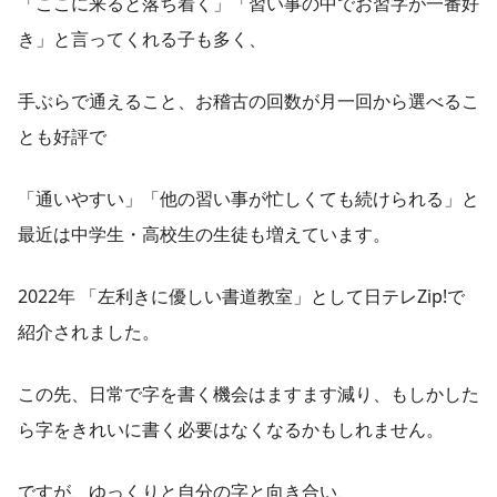
「ここに来ると落ち着く」「習い事の中でお習字が一番好
き」と言ってくれる子も多く、
手ぶらで通えること、お稽古の回数が月一回から選べるこ
とも好評で
「通いやすい」「他の習い事が忙しくても続けられる」と
最近は中学生・高校生の生徒も増えています。
2022年 「左利きに優しい書道教室」として日テレZip!で
紹介されました。
この先、日常で字を書く機会はますます減り、もしかした
ら字をきれいに書く必要はなくなるかもしれません。
ですが、ゆっくりと自分の字と向き合い、