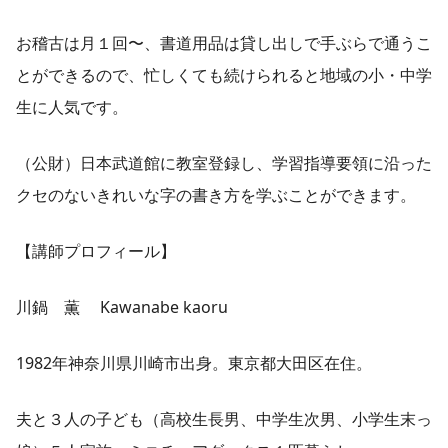
お稽古は月１回〜、書道用品は貸し出しで手ぶらで通うこ
とができるので、忙しくても続けられると地域の小・中学
生に人気です。
（公財）日本武道館に教室登録し、学習指導要領に沿った
クセのないきれいな字の書き方を学ぶことができます。
【講師プロフィール】
川鍋 薫 Kawanabe kaoru
1982年神奈川県川崎市出身。東京都大田区在住。
夫と３人の子ども（高校生長男、中学生次男、小学生末っ