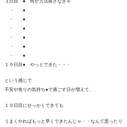
３日目 ● 何か方法探さなきゃ
・ ●
・ ●
・ ●
・ ●
・ ●
・ ●
１０日目● やっとできた・・・
という感じで
不安や焦りの気持ち●で過ごす日が増えて、
１０日目にせっかくできても
うまくやればもっと早くできたんじゃ・・なんて思ったり