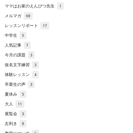
ママはお家のえんぴつ先生
1
メルマガ
69
レッスンリポート
17
中学生
5
人気記事
7
今月の課題
3
仮名文字練習
3
体験レッスン
4
卒業生の声
3
夏休み
5
大人
11
展覧会
3
左利き
9