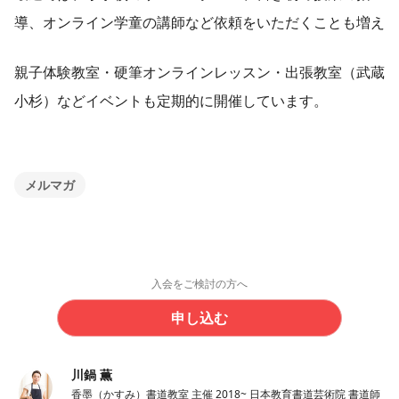
導、オンライン学童の講師など依頼をいただくことも増え
親子体験教室・硬筆オンラインレッスン・出張教室（武蔵
小杉）などイベントも定期的に開催しています。
メルマガ
入会をご検討の方へ
申し込む
川鍋 薫
香墨（かすみ）書道教室 主催 2018~ 日本教育書道芸術院 書道師