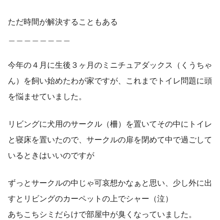
ただ時間が解決することもある
＿＿＿＿＿＿＿＿
今年の４月に生後３ヶ月のミニチュアダックス（くうちゃ
ん）を飼い始めたわが家ですが、これまでトイレ問題に頭
を悩ませていました。
リビングに犬用のサークル（柵）を置いてその中にトイレ
と寝床を置いたので、サークルの扉を閉めて中で過ごして
いるときはいいのですが
ずっとサークルの中じゃ可哀想かなぁと思い、少し外に出
すとリビングのカーペットの上でシャー（泣）
あちこちシミだらけで部屋中が臭くなっていました。