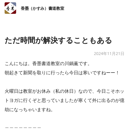
香墨（かすみ）書道教室
ただ時間が解決することもある
2024年11月21日
こんにちは。香墨書道教室の川鍋薫です。
朝起きて新聞を取りに行ったら今日は寒いですねーー！
火曜日は教室がお休み（私の休日）なので、今日こそホッ
トヨガに行くぞと思っていましたが寒くて外に出るのが億
劫になっちゃいますね。
＿＿＿＿＿＿＿＿