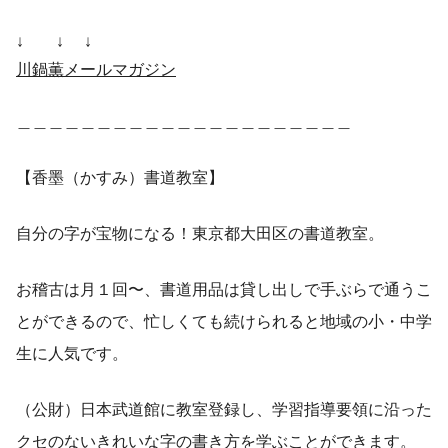
↓ ↓ ↓
川鍋薫メールマガジン
＿＿＿＿＿＿＿＿＿＿＿＿＿＿＿＿＿＿＿＿＿
【香墨（かすみ）書道教室】
自分の字が宝物になる！東京都大田区の書道教室。
お稽古は月１回〜、書道用品は貸し出しで手ぶらで通うこ
とができるので、忙しくても続けられると地域の小・中学
生に人気です。
（公財）日本武道館に教室登録し、学習指導要領に沿った
クセのないきれいな字の書き方を学ぶことができます。