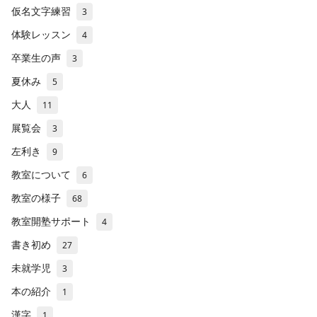
仮名文字練習
3
体験レッスン
4
卒業生の声
3
夏休み
5
大人
11
展覧会
3
左利き
9
教室について
6
教室の様子
68
教室開塾サポート
4
書き初め
27
未就学児
3
本の紹介
1
漢字
1