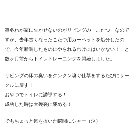
毎冬わが家に欠かせないのがリビングの「こたつ」なので
すが、去年古くなったこたつ用カーペットを処分したの
で、今年新調したものにやられるわけにはいかない！！と
数ヶ月前からトイレトレーニングを開始しました。
リビングの床の臭いをクンクン嗅ぐ仕草をするたびにサー
クルに戻す！
おやつでトイレに誘導する！
成功した時は大袈裟に褒める！
でもちょっと気を抜いた瞬間にシャー（泣）