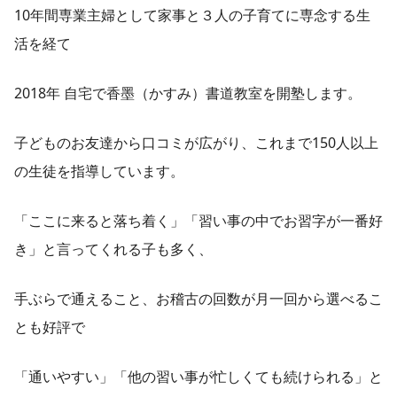
10年間専業主婦として家事と３人の子育てに専念する生
活を経て
2018年 自宅で香墨（かすみ）書道教室を開塾します。
子どものお友達から口コミが広がり、これまで150人以上
の生徒を指導しています。
「ここに来ると落ち着く」「習い事の中でお習字が一番好
き」と言ってくれる子も多く、
手ぶらで通えること、お稽古の回数が月一回から選べるこ
とも好評で
「通いやすい」「他の習い事が忙しくても続けられる」と