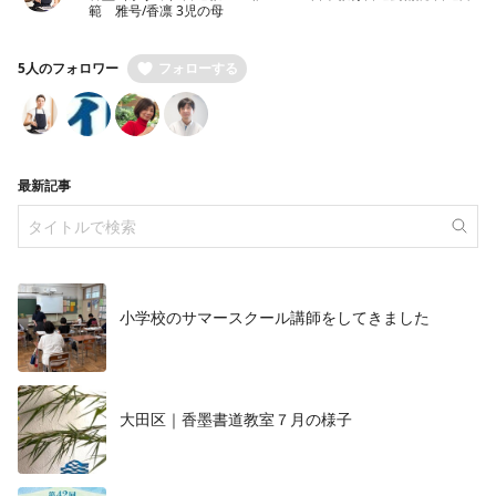
範 雅号/香凛 3児の母
5人のフォロワー
フォローする
最新記事
小学校のサマースクール講師をしてきました
大田区｜香墨書道教室７月の様子