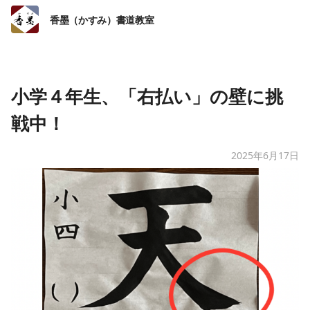
香墨（かすみ）書道教室
小学４年生、「右払い」の壁に挑
戦中！
2025年6月17日