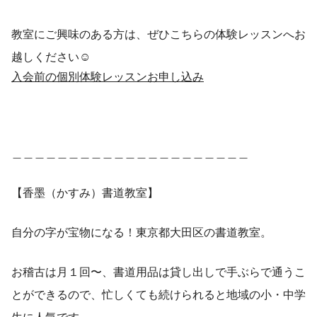
教室にご興味のある方は、ぜひこちらの体験レッスンへお
越しください☺️
入会前の個別体験レッスンお申し込み
＿＿＿＿＿＿＿＿＿＿＿＿＿＿＿＿＿＿＿＿＿
【香墨（かすみ）書道教室】
自分の字が宝物になる！東京都大田区の書道教室。
お稽古は月１回〜、書道用品は貸し出しで手ぶらで通うこ
とができるので、忙しくても続けられると地域の小・中学