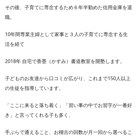
その後、子育てに専念するため６年半勤めた信用金庫を退
職。
10年間専業主婦として家事と３人の子育てに専念する生
活を経て
2018年 自宅で香墨（かすみ）書道教室を開塾します。
子どものお友達から口コミが広がり、これまで150人以上
の生徒を指導しています。
「ここに来ると落ち着く」「習い事の中でお習字が一番好
き」と言ってくれる子も多く、
手ぶらで通えること、お稽古の回数が月一回から選べるこ