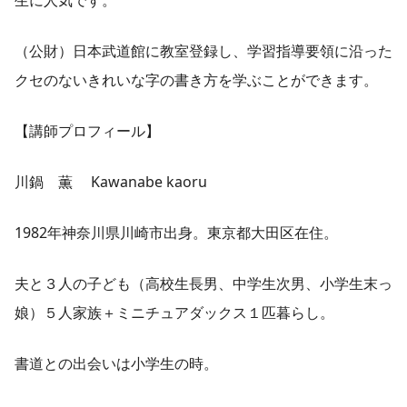
生に人気です。
（公財）日本武道館に教室登録し、学習指導要領に沿った
クセのないきれいな字の書き方を学ぶことができます。
【講師プロフィール】
川鍋 薫 Kawanabe kaoru
1982年神奈川県川崎市出身。東京都大田区在住。
夫と３人の子ども（高校生長男、中学生次男、小学生末っ
娘）５人家族＋ミニチュアダックス１匹暮らし。
書道との出会いは小学生の時。