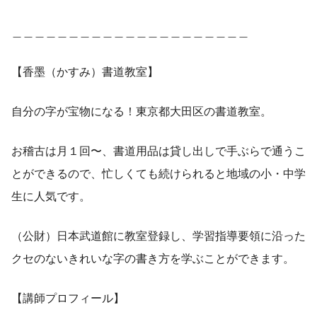
＿＿＿＿＿＿＿＿＿＿＿＿＿＿＿＿＿＿＿＿＿
【香墨（かすみ）書道教室】
自分の字が宝物になる！東京都大田区の書道教室。
お稽古は月１回〜、書道用品は貸し出しで手ぶらで通うこ
とができるので、忙しくても続けられると地域の小・中学
生に人気です。
（公財）日本武道館に教室登録し、学習指導要領に沿った
クセのないきれいな字の書き方を学ぶことができます。
【講師プロフィール】