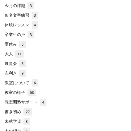
今月の課題
3
仮名文字練習
3
体験レッスン
4
卒業生の声
3
夏休み
5
大人
11
展覧会
3
左利き
9
教室について
6
教室の様子
68
教室開塾サポート
4
書き初め
27
未就学児
3
本の紹介