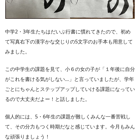
中学2・3年生たちはだいぶ行書に慣れてきたので、初め
て写真右下の漢字かな交じりの5文字のお手本も用意して
みました。
この中学生の課題を見て、小６の女の子が「１年後に自分
がこれを書ける気がしない…」と言っていましたが、学年
ごとにちゃんとステップアップしていける課題になってい
るので大丈夫だよー！と話しました。
個人的には、5・6年生の課題が難しくみんな一番苦戦し
て、その分力もつく時期だなと感じています。今月もみん
な頑張りましょう！