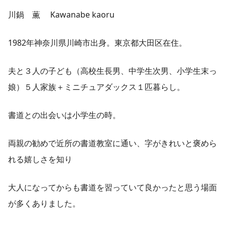
川鍋 薫 Kawanabe kaoru
1982年神奈川県川崎市出身。東京都大田区在住。
夫と３人の子ども（高校生長男、中学生次男、小学生末っ
娘）５人家族＋ミニチュアダックス１匹暮らし。
書道との出会いは小学生の時。
両親の勧めで近所の書道教室に通い、字がきれいと褒めら
れる嬉しさを知り
大人になってからも書道を習っていて良かったと思う場面
が多くありました。