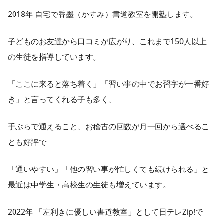
2018年 自宅で香墨（かすみ）書道教室を開塾します。
子どものお友達から口コミが広がり、これまで150人以上
の生徒を指導しています。
「ここに来ると落ち着く」「習い事の中でお習字が一番好
き」と言ってくれる子も多く、
手ぶらで通えること、お稽古の回数が月一回から選べるこ
とも好評で
「通いやすい」「他の習い事が忙しくても続けられる」と
最近は中学生・高校生の生徒も増えています。
2022年 「左利きに優しい書道教室」として日テレZip!で