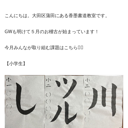
こんにちは。大田区蒲田にある香墨書道教室です。
GWも明けて５月のお稽古が始まっています！
今月みんなが取り組む課題はこちら💁‍♀️
【小学生】