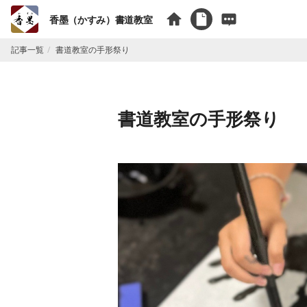
香墨（かすみ）書道教室
記事一覧
書道教室の手形祭り
書道教室の手形祭り