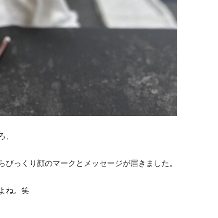
ろ、
らびっくり顔のマークとメッセージが届きました。
よね。笑