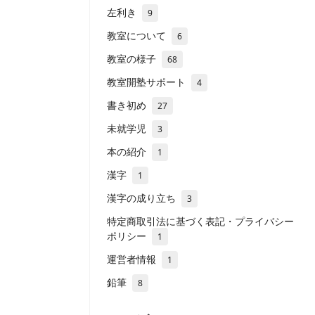
左利き
9
教室について
6
教室の様子
68
教室開塾サポート
4
書き初め
27
未就学児
3
本の紹介
1
漢字
1
漢字の成り立ち
3
特定商取引法に基づく表記・プライバシー
ポリシー
1
運営者情報
1
鉛筆
8