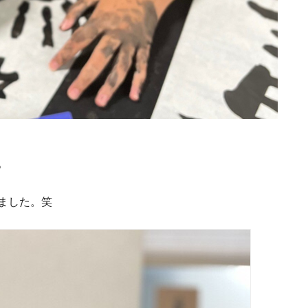
。
ました。笑