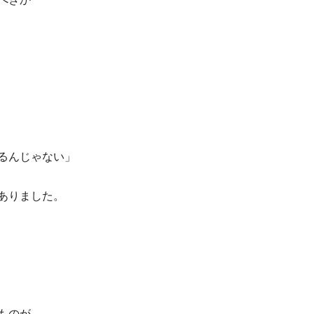
るんじゃない」
ありました。
ものが