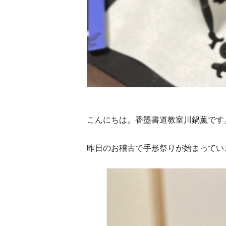
こんにちは。香墨書道教室川鍋薫です
昨日のお稽古で手形祭りが始まってい