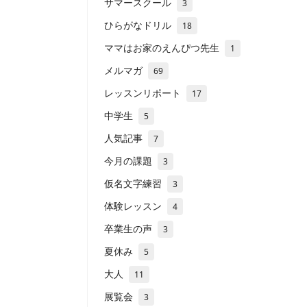
サマースクール
3
ひらがなドリル
18
ママはお家のえんぴつ先生
1
メルマガ
69
レッスンリポート
17
中学生
5
人気記事
7
今月の課題
3
仮名文字練習
3
体験レッスン
4
卒業生の声
3
夏休み
5
大人
11
展覧会
3