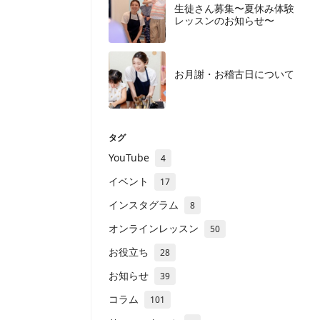
生徒さん募集〜夏休み体験
レッスンのお知らせ〜
お月謝・お稽古日について
タグ
YouTube
4
イベント
17
インスタグラム
8
オンラインレッスン
50
お役立ち
28
お知らせ
39
コラム
101