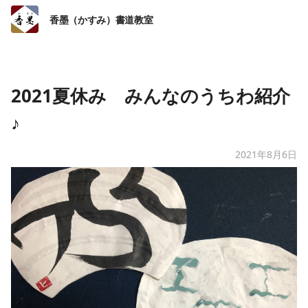
香墨（かすみ）書道教室
2021夏休み みんなのうちわ紹介
♪
2021年8月6日