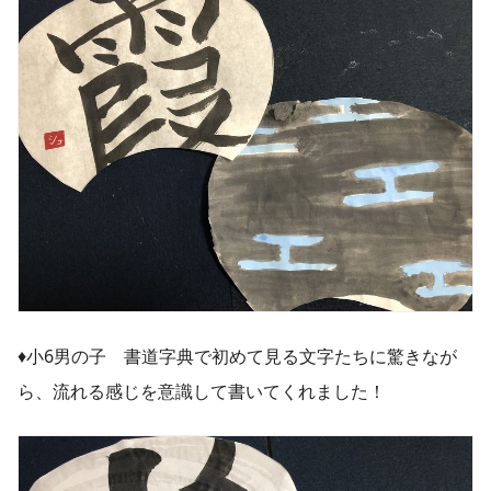
♦︎小6男の子 書道字典で初めて見る文字たちに驚きなが
ら、流れる感じを意識して書いてくれました！