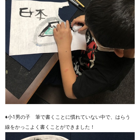
♦︎小1男の子 筆で書くことに慣れていない中で、はらう
線をかっこよく書くことができました！