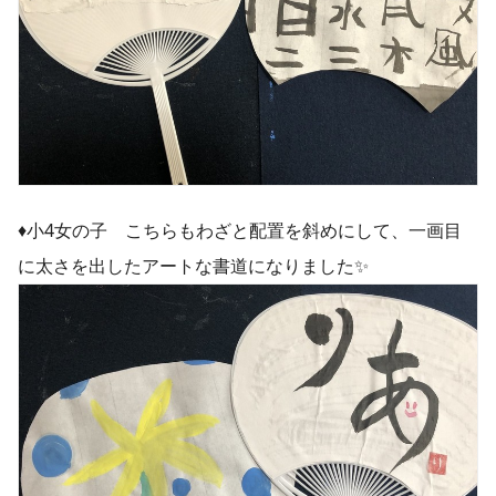
♦︎小4女の子 こちらもわざと配置を斜めにして、一画目
に太さを出したアートな書道になりました✨