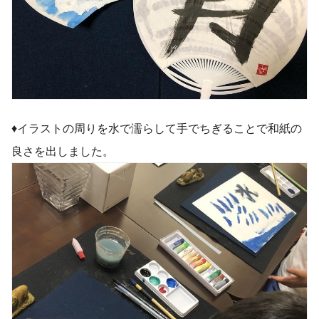
♦︎イラストの周りを水で濡らして手でちぎることで和紙の
良さを出しました。