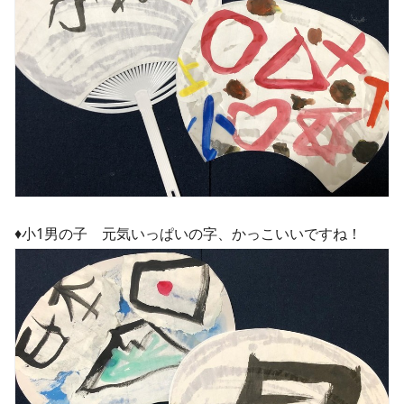
♦︎小1男の子 元気いっぱいの字、かっこいいですね！