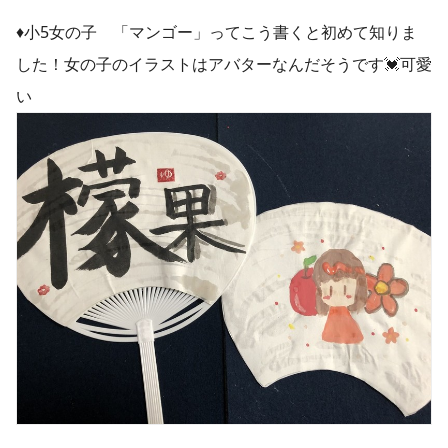
♦︎小5女の子 「マンゴー」ってこう書くと初めて知りま
した！女の子のイラストはアバターなんだそうです💓可愛
い