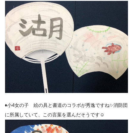
♦︎小4女の子 絵の具と書道のコラボが秀逸ですね✨消防団
に所属していて、この言葉を選んだそうです☺️