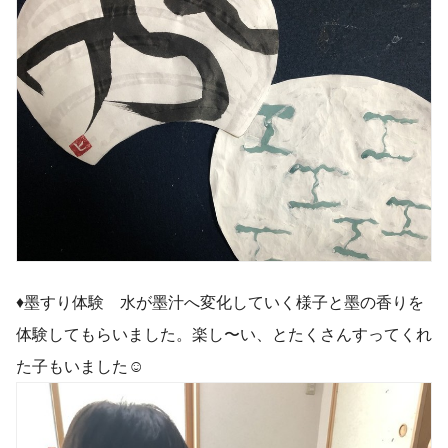
♦︎墨すり体験 水が墨汁へ変化していく様子と墨の香りを
体験してもらいました。楽し〜い、とたくさんすってくれ
た子もいました☺️