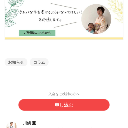
お知らせ
コラム
入会をご検討の方へ
申し込む
川鍋 薫