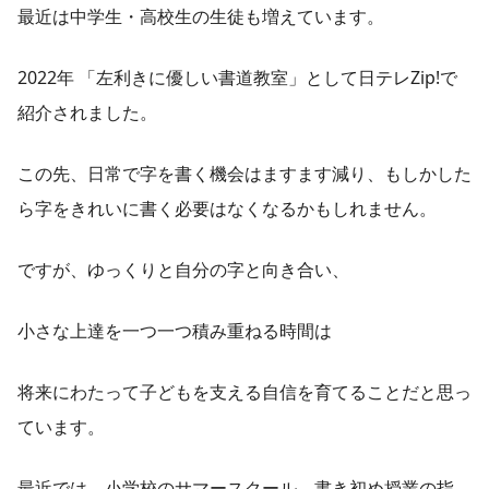
最近は中学生・高校生の生徒も増えています。
2022年 「左利きに優しい書道教室」として日テレZip!で
紹介されました。
この先、日常で字を書く機会はますます減り、もしかした
ら字をきれいに書く必要はなくなるかもしれません。
ですが、ゆっくりと自分の字と向き合い、
小さな上達を一つ一つ積み重ねる時間は
将来にわたって子どもを支える自信を育てることだと思っ
ています。
最近では、小学校のサマースクール、書き初め授業の指