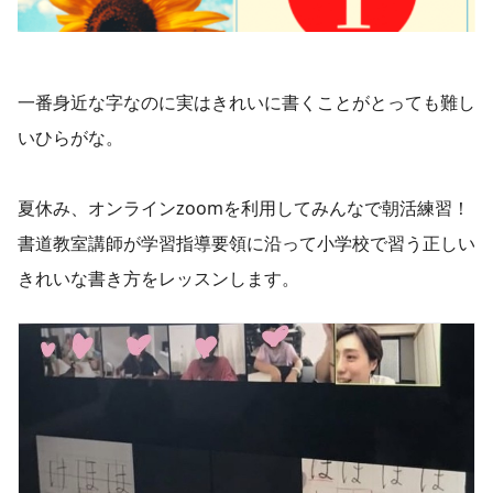
一番身近な字なのに実はきれいに書くことがとっても難し
いひらがな。
夏休み、オンラインzoomを利用してみんなで朝活練習！
書道教室講師が学習指導要領に沿って小学校で習う正しい
きれいな書き方をレッスンします。