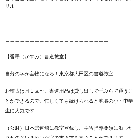
リル
＿＿＿＿＿＿＿＿＿＿＿＿＿＿＿＿＿＿＿＿＿
【香墨（かすみ）書道教室】
自分の字が宝物になる！東京都大田区の書道教室。
お稽古は月１回〜、書道用品は貸し出しで手ぶらで通うこ
とができるので、忙しくても続けられると地域の小・中学
生に人気です。
（公財）日本武道館に教室登録し、学習指導要領に沿った
クセのないきれいな字の書き方を学ぶことができます。