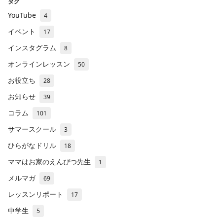
タグ
YouTube
4
イベント
17
インスタグラム
8
オンラインレッスン
50
お役立ち
28
お知らせ
39
コラム
101
サマースクール
3
ひらがなドリル
18
ママはお家のえんぴつ先生
1
メルマガ
69
レッスンリポート
17
中学生
5