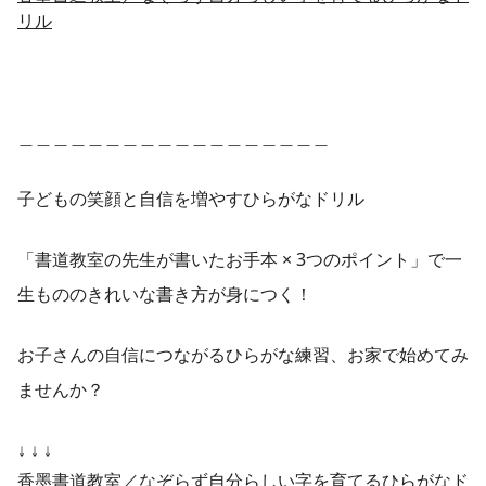
リル
＿＿＿＿＿＿＿＿＿＿＿＿＿＿＿＿＿＿
子どもの笑顔と自信を増やすひらがなドリル
「書道教室の先生が書いたお手本 × 3つのポイント」で一
生もののきれいな書き方が身につく！
お子さんの自信につながるひらがな練習、お家で始めてみ
ませんか？
↓ ↓ ↓
香墨書道教室／なぞらず自分らしい字を育てるひらがなド