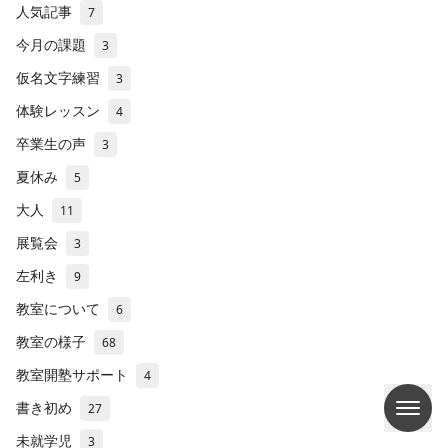
人気記事
7
今月の課題
3
仮名文字練習
3
体験レッスン
4
卒業生の声
3
夏休み
5
大人
11
展覧会
3
左利き
9
教室について
6
教室の様子
68
教室開塾サポート
4
書き初め
27
未就学児
3