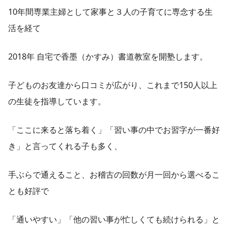
10年間専業主婦として家事と３人の子育てに専念する生
活を経て
2018年 自宅で香墨（かすみ）書道教室を開塾します。
子どものお友達から口コミが広がり、これまで150人以上
の生徒を指導しています。
「ここに来ると落ち着く」「習い事の中でお習字が一番好
き」と言ってくれる子も多く、
手ぶらで通えること、お稽古の回数が月一回から選べるこ
とも好評で
「通いやすい」「他の習い事が忙しくても続けられる」と