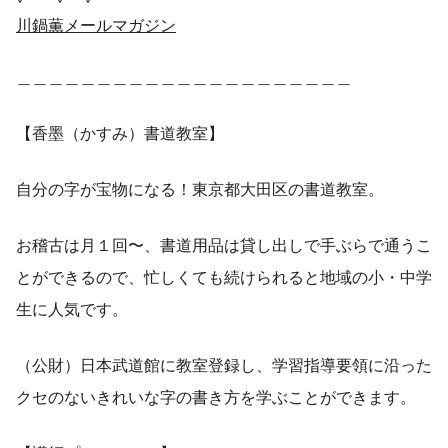
川鍋薫メールマガジン
＿＿＿＿＿＿＿＿＿＿＿＿＿＿＿＿＿＿＿＿＿
【香墨（かすみ）書道教室】
自分の字が宝物になる！東京都大田区の書道教室。
お稽古は月１回〜、書道用品は貸し出しで手ぶらで通うこ
とができるので、忙しくても続けられると地域の小・中学
生に人気です。
（公財）日本武道館に教室登録し、学習指導要領に沿った
クセのないきれいな字の書き方を学ぶことができます。