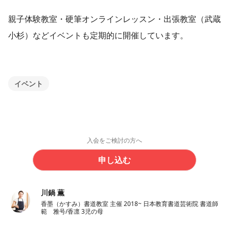
親子体験教室・硬筆オンラインレッスン・出張教室（武蔵
小杉）などイベントも定期的に開催しています。
イベント
入会をご検討の方へ
申し込む
川鍋 薫
香墨（かすみ）書道教室 主催 2018~ 日本教育書道芸術院 書道師
範 雅号/香凛 3児の母