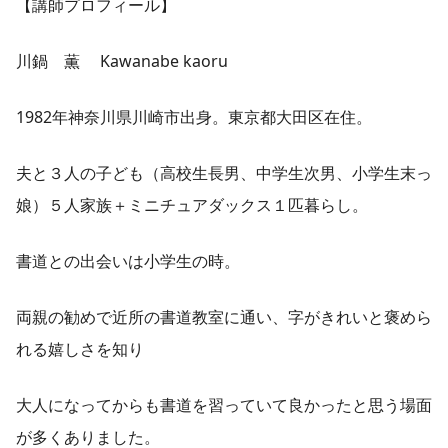
【講師プロフィール】
川鍋 薫 Kawanabe kaoru
1982年神奈川県川崎市出身。東京都大田区在住。
夫と３人の子ども（高校生長男、中学生次男、小学生末っ
娘）５人家族＋ミニチュアダックス１匹暮らし。
書道との出会いは小学生の時。
両親の勧めで近所の書道教室に通い、字がきれいと褒めら
れる嬉しさを知り
大人になってからも書道を習っていて良かったと思う場面
が多くありました。