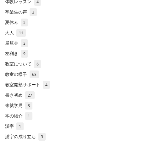
体験レッスン
4
卒業生の声
3
夏休み
5
大人
11
展覧会
3
左利き
9
教室について
6
教室の様子
68
教室開塾サポート
4
書き初め
27
未就学児
3
本の紹介
1
漢字
1
漢字の成り立ち
3